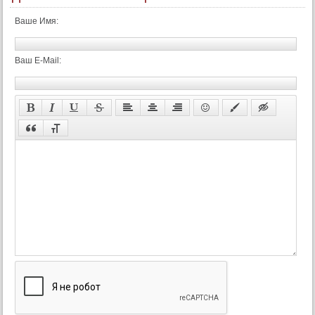
72 серия
Ваше Имя:
73 серия
74 серия
Ваш E-Mail:
75 серия
76 серия
77 серия
78 серия
79 серия
80 серия
81 серия
82 серия
83 серия
84 серия
85 серия
86 серия
87 серия