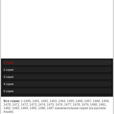
1 серия
2 серия
3 серия
4 серия
5 серия
6 серия
Все серии:
1-1460, 1461, 1462, 1463, 1464, 1465, 1466, 1467, 1468, 1469,
1470, 1471, 1472, 1473, 1474, 1475, 1476, 1477, 1478, 1479, 1480, 1481,
7 серия
1482, 1483, 1484, 1485, 1486, 1487 заключительная серия (на русском
языке).
8 серия