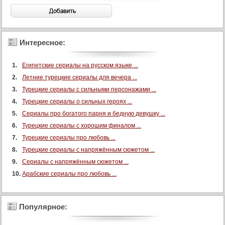
88 серия
89 серия
90 серия
Интересное:
91 серия
Египетские сериалы на русском языке ...
92 серия
Летние турецкие сериалы для вечера ...
93 серия
Турецкие сериалы с сильными персонажами ...
94 серия
Турецкие сериалы о сильных героях ...
95 серия
Сериалы про богатого парня и бедную девушку ...
96 серия
Турецкие сериалы с хорошим финалом ...
Турецкие сериалы про любовь ...
97 серия
Турецкие сериалы с напряжённым сюжетом ...
98 серия
Сериалы с напряжённым сюжетом ...
99 серия
Арабские сериалы про любовь ...
100 серия
101 серия
Популярное:
102 серия
103 серия