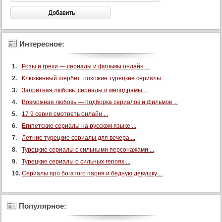
Интересное:
Розы и грехи — сериалы и фильмы онлайн ...
Клюквенный шербет: похожие турецкие сериалы ...
Запретная любовь: сериалы и мелодрамы ...
Возможная любовь — подборка сериалов и фильмов ...
17 9 серия смотреть онлайн ...
Египетские сериалы на русском языке ...
Летние турецкие сериалы для вечера ...
Турецкие сериалы с сильными персонажами ...
Турецкие сериалы о сильных героях ...
Сериалы про богатого парня и бедную девушку ...
Популярное: