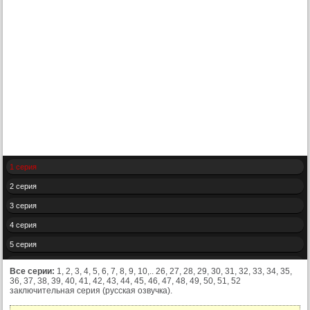
1 серия
2 серия
3 серия
4 серия
5 серия
6 серия
Все серии:
1, 2, 3, 4, 5, 6, 7, 8, 9, 10,.. 26, 27, 28, 29, 30, 31, 32, 33, 34, 35,
36, 37, 38, 39, 40, 41, 42, 43, 44, 45, 46, 47, 48, 49, 50, 51, 52
7 серия
заключительная серия (русская озвучка).
8 серия