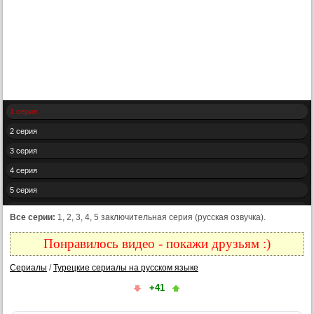
1 серия
2 серия
3 серия
4 серия
5 серия
Конец
Все серии:
1, 2, 3, 4, 5 заключительная серия (русская озвучка).
Понравилось видео - покажи друзьям :)
Сериалы
/
Турецкие сериалы на русском языке
+41