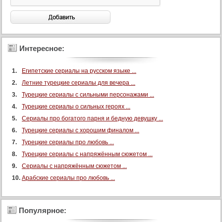
Интересное:
Египетские сериалы на русском языке ...
Летние турецкие сериалы для вечера ...
Турецкие сериалы с сильными персонажами ...
Турецкие сериалы о сильных героях ...
Сериалы про богатого парня и бедную девушку ...
Турецкие сериалы с хорошим финалом ...
Турецкие сериалы про любовь ...
Турецкие сериалы с напряжённым сюжетом ...
Сериалы с напряжённым сюжетом ...
Арабские сериалы про любовь ...
Популярное: