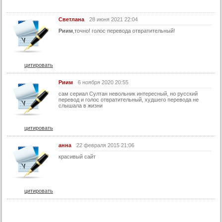
Светлана
28 июня 2021 22:04
Риим
,точно! голос перевода отвратительный!
цитировать
Риим
6 ноября 2020 20:55
сам сериал Султан невольник интересный, но русский
перевод и голос отвратительный, худшего перевода не
слышала в жизни
цитировать
анна
22 февраля 2015 21:06
красивый сайт
цитировать