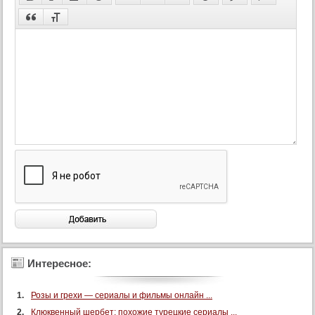
74 серия
75 серия
76 серия
77 серия
78 серия
79 серия
80 серия
81 серия
82 серия
83 серия
84 серия
85 серия
86 серия
Интересное:
87 серия
88 серия
Розы и грехи — сериалы и фильмы онлайн ...
89 серия
Клюквенный шербет: похожие турецкие сериалы ...