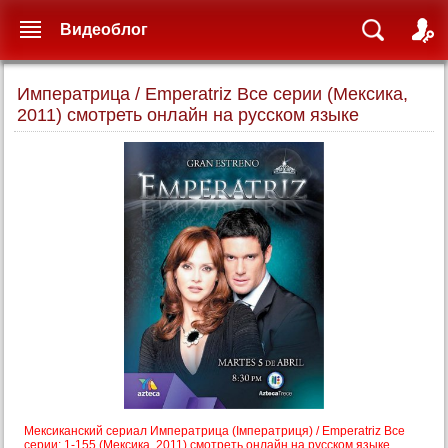
Видеоблог
Императрица / Emperatriz Все серии (Мексика,
2011) смотреть онлайн на русском языке
Мексиканский сериал Императрица (Імператриця) / Emperatriz Все
серии: 1-155 (Мексика, 2011) смотреть онлайн на русском языке.