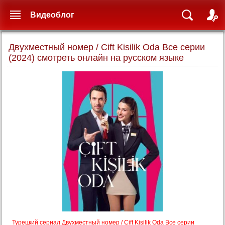
Видеоблог
Двухместный номер / Cift Kisilik Oda Все серии
(2024) смотреть онлайн на русском языке
Турецкий сериал Двухместный номер / Cift Kisilik Oda Все серии