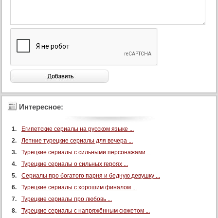
Интересное:
Египетские сериалы на русском языке ...
Летние турецкие сериалы для вечера ...
Турецкие сериалы с сильными персонажами ...
Турецкие сериалы о сильных героях ...
Сериалы про богатого парня и бедную девушку ...
Турецкие сериалы с хорошим финалом ...
Турецкие сериалы про любовь ...
Турецкие сериалы с напряжённым сюжетом ...