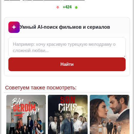
5 серия (суб)
+424
6 серия
6 серия (суб)
Умный AI-поиск фильмов и сериалов
7 серия
7 серия (суб)
8 серия
8 серия (суб)
Найти
Советуем также посмотреть: