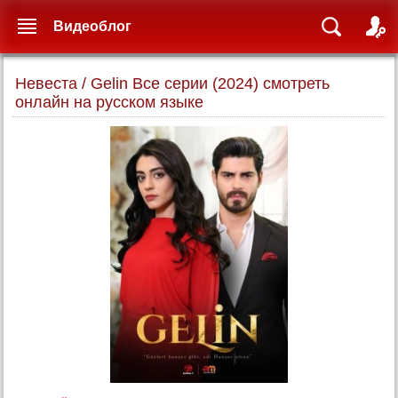
Видеоблог
Невеста / Gelin Все серии (2024) смотреть
онлайн на русском языке