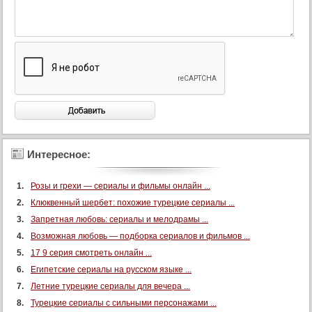
105 серия
106 серия
107 серия
108 серия
109 серия
110 серия
111 серия
112 серия
Интересное:
113 серия
Розы и грехи — сериалы и фильмы онлайн ...
114 серия
Клюквенный шербет: похожие турецкие сериалы ...
115 серия
Запретная любовь: сериалы и мелодрамы ...
116 серия
Возможная любовь — подборка сериалов и фильмов ...
117 серия
17 9 серия смотреть онлайн ...
118 серия
Египетские сериалы на русском языке ...
Летние турецкие сериалы для вечера ...
119 серия
Турецкие сериалы с сильными персонажами ...
120 серия