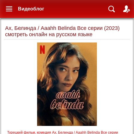
Видеоблог
Ах, Белинда / Aaahh Belinda Все серии (2023)
смотреть онлайн на русском языке
Турецкий фильм, комедия Ах, Белинда / Aaahh Belinda Все серии