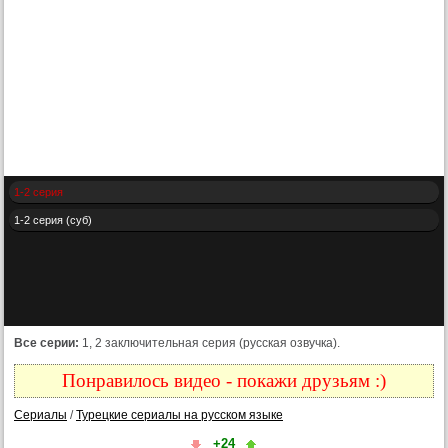
1-2 серия
1-2 серия (суб)
Все серии:
1, 2 заключительная серия (русская озвучка).
Понравилось видео - покажи друзьям :)
Сериалы
/
Турецкие сериалы на русском языке
+24