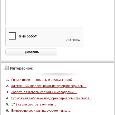
Интересное:
Розы и грехи — сериалы и фильмы онлайн ...
Клюквенный шербет: похожие турецкие сериалы ...
Запретная любовь: сериалы и мелодрамы ...
Возможная любовь — подборка сериалов и фильмов ...
17 9 серия смотреть онлайн ...
Египетские сериалы на русском языке ...