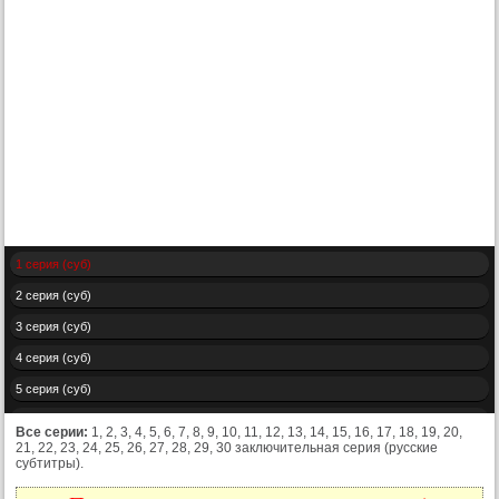
1 серия (суб)
2 серия (суб)
3 серия (суб)
4 серия (суб)
5 серия (суб)
6 серия (суб)
Все серии:
1, 2, 3, 4, 5, 6, 7, 8, 9, 10, 11, 12, 13, 14, 15, 16, 17, 18, 19, 20,
21, 22, 23, 24, 25, 26, 27, 28, 29, 30 заключительная серия (русские
7 серия (суб)
субтитры).
8 серия (суб)