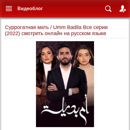
Видеоблог
Суррогатная мать / Umm Badila Все серии
(2022) смотреть онлайн на русском языке