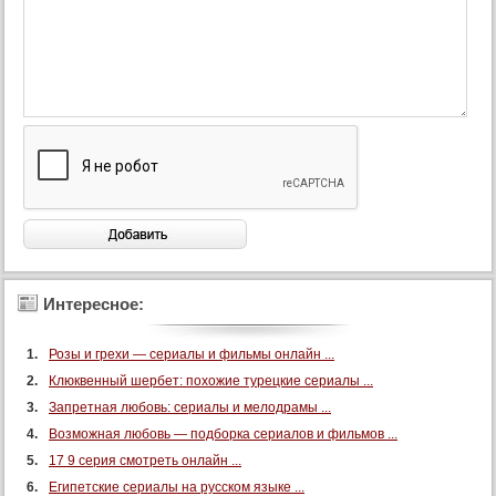
Интересное:
Розы и грехи — сериалы и фильмы онлайн ...
Клюквенный шербет: похожие турецкие сериалы ...
Запретная любовь: сериалы и мелодрамы ...
Возможная любовь — подборка сериалов и фильмов ...
17 9 серия смотреть онлайн ...
Египетские сериалы на русском языке ...