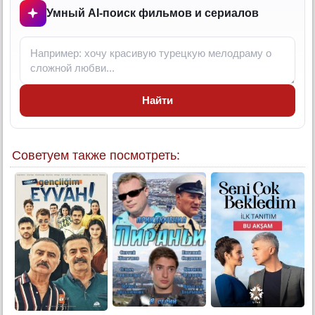
7 серия
Умный AI-поиск фильмов и сериалов
7 серия (суб)
8 серия
8 серия (суб)
9 серия
Найти
9 серия (суб)
10 серия
10 серия (суб)
Советуем также посмотреть:
11 серия
11 серия (суб)
2 сезон:
12 серия
12 серия (суб)
13 серия
13 серия (суб)
14 серия