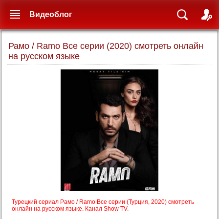
Видеоблог
Рамо / Ramo Все серии (2020) смотреть онлайн
на русском языке
Турецкий сериал Рамо / Ramo Все серии (Турция, 2020) смотреть
онлайн на русском языке. Канал Show TV.