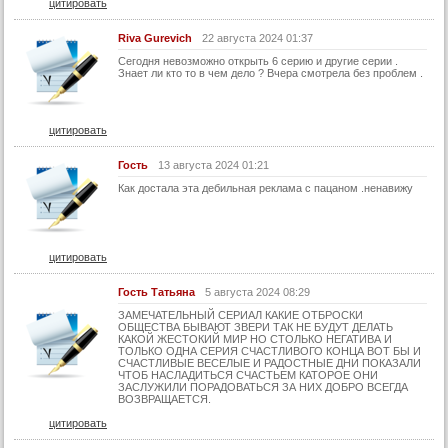
цитировать
30 серия (суб)
31 серия
Riva Gurevich
22 августа 2024 01:37
Сегодня невозможно открыть 6 серию и другие серии .
31 серия (суб)
Знает ли кто то в чем дело ? Вчера смотрела без проблем .
32 серия
32 серия (суб)
цитировать
33 серия
Гость
13 августа 2024 01:21
33 серия (суб)
Как достала эта дебильная реклама с пацаном .ненавижу
34 серия
34 серия (суб)
цитировать
35 серия
35 серия (суб)
Гость Татьяна
5 августа 2024 08:29
ЗАМЕЧАТЕЛЬНЫЙ СЕРИАЛ КАКИЕ ОТБРОСКИ
36 серия
ОБЩЕСТВА БЫВАЮТ ЗВЕРИ ТАК НЕ БУДУТ ДЕЛАТЬ
КАКОЙ ЖЕСТОКИЙ МИР НО СТОЛЬКО НЕГАТИВА И
36 серия (суб)
ТОЛЬКО ОДНА СЕРИЯ СЧАСТЛИВОГО КОНЦА ВОТ БЫ И
СЧАСТЛИВЫЕ ВЕСЕЛЫЕ И РАДОСТНЫЕ ДНИ ПОКАЗАЛИ
37 серия
ЧТОБ НАСЛАДИТЬСЯ СЧАСТЬЕМ КАТОРОЕ ОНИ
ЗАСЛУЖИЛИ ПОРАДОВАТЬСЯ ЗА НИХ ДОБРО ВСЕГДА
ВОЗВРАЩАЕТСЯ.
37 серия (суб)
цитировать
38 серия