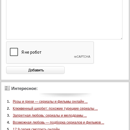
Интересное:
Розы и грехи — сериалы и фильмы онлайн ...
Клюквенный шербет: похожие турецкие сериалы ...
Запретная любовь: сериалы и мелодрамы ...
Возможная любовь — подборка сериалов и фильмов ...
17 9 серия смотреть онлайн ...