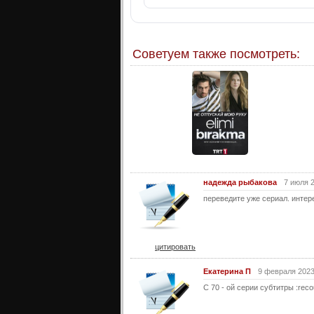
Советуем также посмотреть:
надежда рыбакова
7 июля 
переведите уже сериал. интер
цитировать
Екатерина П
9 февраля 2023
С 70 - ой серии субтитры :reco