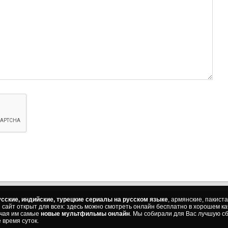
(с
77 с
(с
78 с
(с
79 с
(с
80 с
(с
81 с
(с
82 с
(с
83 с
(с
84 с
(с
85 с
сские, индийские, турецкие сериалы на русском языке
, армянские, пакист
(с
ш сайт открыт для всех: здесь можно смотреть онлайн бесплатно в хорошем к
ючая им самые
новые мультфильмы онлайн
. Мы собирали для Вас лучшую сб
86 с
 время суток.
(с