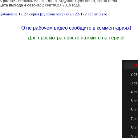
В ролях:
Эсенгюль Айпек, Эмрах Акдуман, Судэ Догар, Берка Вели.
Дата выхода 4 сезона:
2 сентября 2019 года.
Добавлена 1-121 серия (русская озвучка); 122-172 серия (суб).
О не рабочем видео сообщите в комментариях!
Для просмотра просто нажмите на серию!
1 с
2 с
3 с
4 с
5 с
6 с
7 с
8 с
9 с