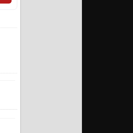
ерия
ерия
ерия
ерия
ерия
ерия
ерия
ерия
ерия
ерия
ерия
ерия
ерия
ерия
ерия
ерия