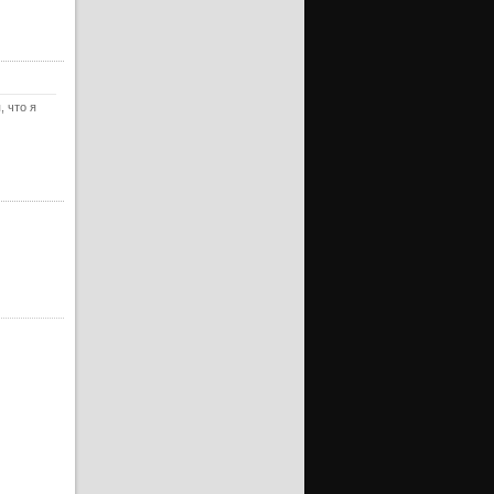
ерия
уб)
ерия
ерия
уб)
 что я
ерия
ерия
уб)
ерия
уб)
ерия
уб)
ерия
уб)
ерия
уб)
ерия
уб)
ерия
уб)
ерия