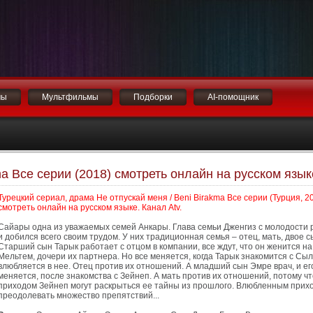
мы
Мультфильмы
Подборки
AI-помощник
ma Все серии (2018) смотреть онлайн на русском язык
Турецкий сериал, драма Не отпускай меня / Beni Birakma Все серии (Турция, 2
смотреть онлайн на русском языке. Канал Atv.
Сайары одна из уважаемых семей Анкары. Глава семьи Дженгиз с молодости 
и добился всего своим трудом. У них традиционная семья – отец, мать, двое с
Старший сын Тарык работает с отцом в компании, все ждут, что он женится на
Мельтем, дочери их партнера. Но все меняется, когда Тарык знакомится с Сыл
влюбляется в нее. Отец против их отношений. А младший сын Эмре врач, и ег
меняется, после знакомства с Зейнеп. А мать против их отношений, потому чт
приходом Зейнеп могут раскрыться ее тайны из прошлого. Влюбленным прих
преодолевать множество препятствий...