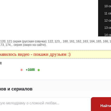
10 с
11 с
12 с
13 с
14 с
 119, 120, 121 серия (русская озвучка); 122, 123,.. 160, 161, 162, 163, 164, 165, 166, 
15 с
73, 174,.. серия (скоро на сайте).
16 с
авилось видео - покажи друзьям :)
17 с
ке
18 с
+1688
19 с
20 с
21 с
ов и сериалов
22 с
23 с
Найт
24 с