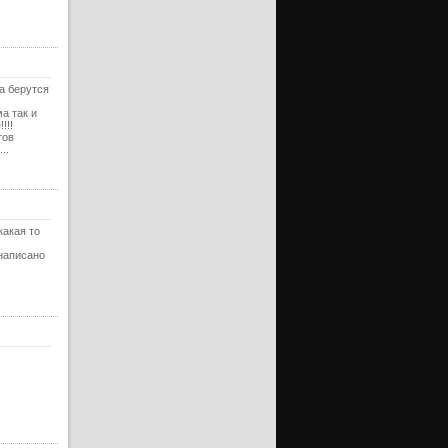
ерия
ерия
ерия
а берутся
а так и
ерия
!!!
тов
ерия
..
ерия
ерия
ерия
какая то
 написано
ерия
ерия
ерия
ерия
ерия
ерия
ерия