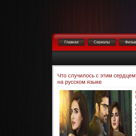
Главная
Сериалы
Филь
Что случилось с этим сердцем?
на русском языке