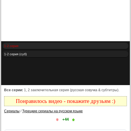
1-2 серия
1-2 серия (суб)
Все серии:
1, 2 заключительная серия (русская озвучка & субтитры).
Понравилось видео - покажите друзьям :)
Сериалы
/
Турецкие сериалы на русском языке
+44