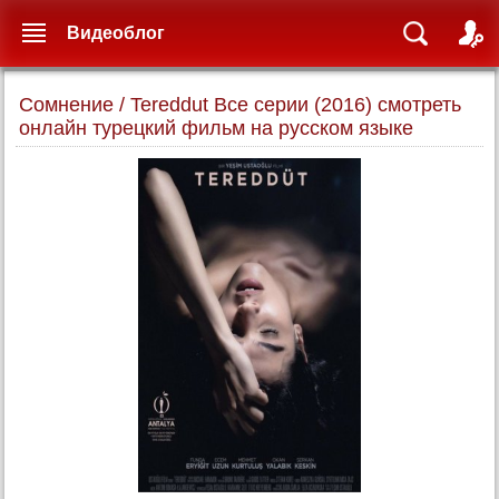
Видеоблог
Сомнение / Tereddut Все серии (2016) смотреть
онлайн турецкий фильм на русском языке