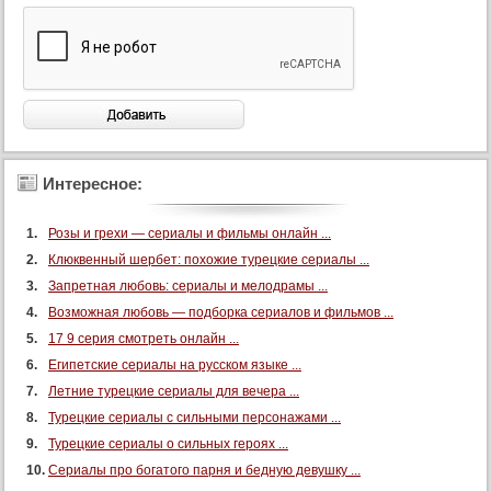
Интересное:
Розы и грехи — сериалы и фильмы онлайн ...
Клюквенный шербет: похожие турецкие сериалы ...
Запретная любовь: сериалы и мелодрамы ...
Возможная любовь — подборка сериалов и фильмов ...
17 9 серия смотреть онлайн ...
Египетские сериалы на русском языке ...
Летние турецкие сериалы для вечера ...
Турецкие сериалы с сильными персонажами ...
Турецкие сериалы о сильных героях ...
Сериалы про богатого парня и бедную девушку ...