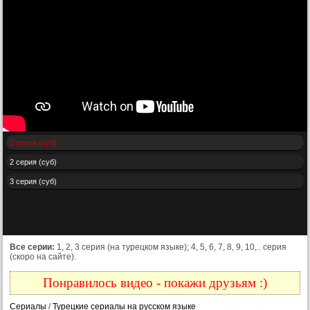
1 серия (суб)
2 серия (суб)
3 серия (суб)
Все серии:
1, 2, 3 серия (на турецком языке); 4, 5, 6, 7, 8, 9, 10,.. серия
(скоро на сайте).
Понравилось видео - покажи друзьям :)
Сериалы
/
Турецкие сериалы на русском языке