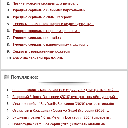
Летние турецкие сериалы для вечера ...
Турецкие сериалы с сильными персонажами ...
Турецкие сериалы о сильных героях ...
Сериалы про богатого парня и бедную девушку ...
Турецкие сериалы с хорошим финалом ...
Турецкие сериалы про любовь ...
Турецкие сериалы с напряжённым сюжетом ...
Сериалы с напряжённым сюжетом ...
Арабские сериалы про любовь ...
Популярное:
Черная любовь / Kara Sevda Все серии (2015) смотреть онлайн ...
Ветреный / Hercai Все серии (2019) смотреть онлайн турецкий ...
Мистер ошибка / Bay Yanlis Все серии (2020) смотреть онлайн ...
Отважный и Красавица / Cesur ve Guzel Все серии (2016) ...
Вишневый сезон / Kiraz Mevsimi Все серии (2014) смотреть ...
Правосудие / Yargi Все серии (2021) смотреть онлайн на ...