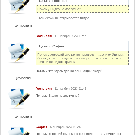
Цитата: Гость оля
Почему Видео не доступно?
С 4ой серии не открывается видео
цитировать
Гость оля
11 ноября 2023 11:44
Цитата: София
Почему хороший фильм не переводят , а эти субтитры,
бесят , хочется слушать и смотреть , а не смотреть на
текст и не видеть фильм
Потому что здесь для не слышащих людей..
цитировать
Гость оля
11 ноября 2023 11:43
Почему Видео не доступно?
цитировать
София
5 января 2023 16:25
Почему хороший фильм не переводят , а эти субтитры,