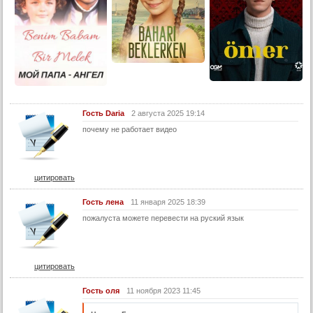
Гость Daria
2 августа 2025 19:14
почему не работает видео
цитировать
Гость лена
11 января 2025 18:39
пожалуста можете перевести на руский язык
цитировать
Гость оля
11 ноября 2023 11:45