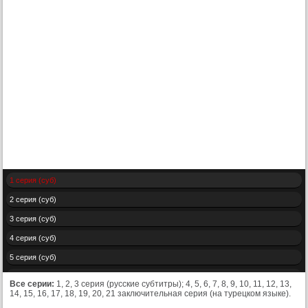
1 серия (суб)
2 серия (суб)
3 серия (суб)
4 серия (суб)
5 серия (суб)
6 серия (суб)
Все серии:
1, 2, 3 серия (русские субтитры); 4, 5, 6, 7, 8, 9, 10, 11, 12, 13,
14, 15, 16, 17, 18, 19, 20, 21 заключительная серия (на турецком языке).
7 серия (суб)