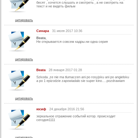
бесят , хочется слушать и смотреть , а не смотреть на
текст и не видеть фильм
цитировать
Синара
31 июля 2017 10:36
Beata
,
Не открывается совсем кадры.ни одна серия
цитировать
Beata
28 января 2017 01:28
Szkoda ,ze nie ma tlumaczen ani po rosyjsku ani po angielsku
a po 1 epizodzie zapowiadalo sie super kino.....pozdrawiam
цитировать
юсиф
24 декабря 2016 21:56
зеркальное отражение событий котор. происходит
сегодня1111
цитировать