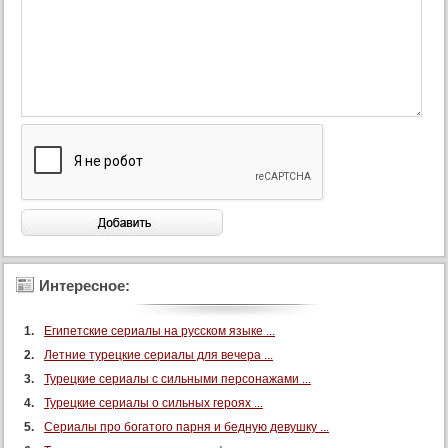
Интересное:
Египетские сериалы на русском языке ...
Летние турецкие сериалы для вечера ...
Турецкие сериалы с сильными персонажами ...
Турецкие сериалы о сильных героях ...
Сериалы про богатого парня и бедную девушку ...