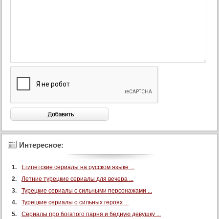
Интересное:
Египетские сериалы на русском языке ...
Летние турецкие сериалы для вечера ...
Турецкие сериалы с сильными персонажами ...
Турецкие сериалы о сильных героях ...
Сериалы про богатого парня и бедную девушку ...