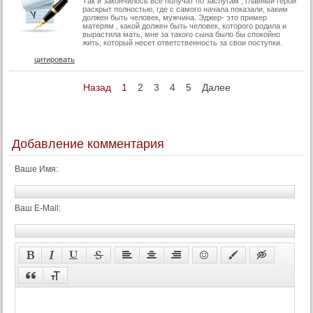
Так и закончилось все получат по заслугам , главный герой
раскрыт полностью, где с самого начала показали, каким
должен быть человек, мужчина. Эджер- это пример
матерям , какой должен быть человек, которого родила и
вырастила мать, мне за такого сына было бы спокойно
жить, который несет ответственность за свои поступки.
цитировать
Назад
1
2
3
4
5
Далее
Добавление комментария
Ваше Имя:
Ваш E-Mail: