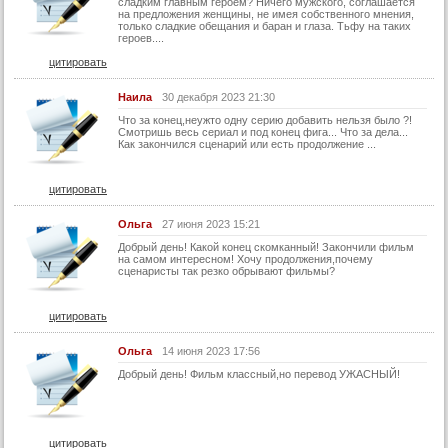
сладким главным героем? Ничего мужского, соглашается
на предложения женщины, не имея собственного мнения,
только сладкие обещания и баран и глаза. Тьфу на таких
героев....
цитировать
Наила
30 декабря 2023 21:30
Что за конец,неужто одну серию добавить нельзя было ?!
Смотришь весь сериал и под конец фига... Что за дела...
Как закончился сценарий или есть продолжение ...
цитировать
Ольга
27 июня 2023 15:21
Добрый день! Какой конец скомканный! Закончили фильм
на самом интересном! Хочу продолжения,почему
сценаристы так резко обрывают фильмы?
цитировать
Ольга
14 июня 2023 17:56
Добрый день! Фильм классный,но перевод УЖАСНЫЙ!
цитировать