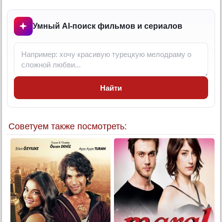
11 серия
12 серия
Умный AI-поиск фильмов и сериалов
13 серия
Конец
Найти
Советуем также посмотреть: