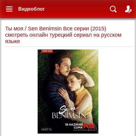
Видеоблог
Ты моя / Sen Benimsin Все серии (2015)
смотреть онлайн турецкий сериал на русском
языке