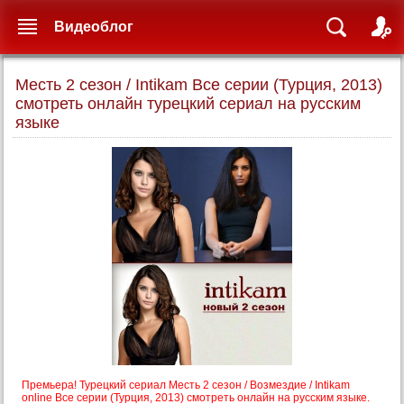
Видеоблог
Месть 2 сезон / Intikam Все серии (Турция, 2013)
смотреть онлайн турецкий сериал на русским
языке
Премьера! Турецкий сериал Месть 2 сезон / Возмездие / Intikam
online Все серии (Турция, 2013) смотреть онлайн на русским языке.