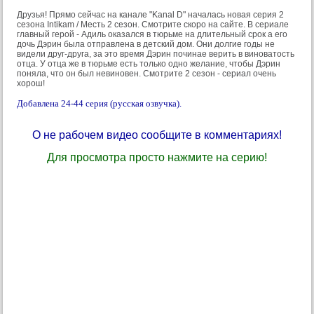
Друзья! Прямо сейчас на канале "Kanal D" началась новая серия 2
сезона Intikam / Месть 2 сезон. Смотрите скоро на сайте. В сериале
главный герой - Адиль оказался в тюрьме на длительный срок а его
дочь Дэрин была отправлена в детский дом. Они долгие годы не
видели друг-друга, за это время Дэрин починае верить в виноватость
отца. У отца же в тюрьме есть только одно желание, чтобы Дэрин
поняла, что он был невиновен. Смотрите 2 сезон - сериал очень
хорош!
Добавлена 24-44 серия (русская озвучка).
О не рабочем видео сообщите в комментариях!
Для просмотра просто нажмите на серию!