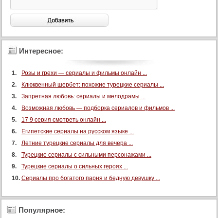
Интересное:
Розы и грехи — сериалы и фильмы онлайн ...
Клюквенный шербет: похожие турецкие сериалы ...
Запретная любовь: сериалы и мелодрамы ...
Возможная любовь — подборка сериалов и фильмов ...
17 9 серия смотреть онлайн ...
Египетские сериалы на русском языке ...
Летние турецкие сериалы для вечера ...
Турецкие сериалы с сильными персонажами ...
Турецкие сериалы о сильных героях ...
Сериалы про богатого парня и бедную девушку ...
Популярное: