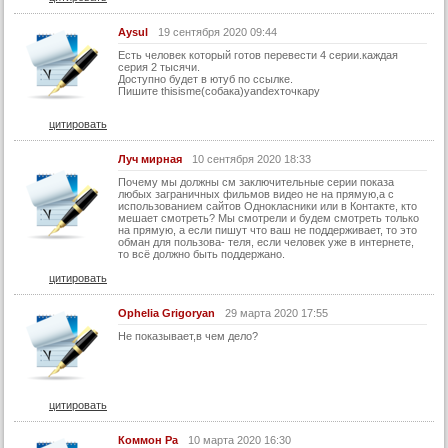
Aysul
19 сентября 2020 09:44
Есть человек который готов перевести 4 серии.каждая
серия 2 тысячи.
Доступно будет в ютуб по ссылке.
Пишите thisisme(собака)yandexточкару
цитировать
Луч мирная
10 сентября 2020 18:33
Почему мы должны см заключительные серии показа
любых заграничных фильмов видео не на прямую,а с
использованием сайтов Однокласники или в Контакте, кто
мешает смотреть? Мы смотрели и будем смотреть только
на прямую, а если пишут что ваш не поддерживает, то это
обман для пользова- теля, если человек уже в интернете,
то всё должно быть поддержано.
цитировать
Ophelia Grigoryan
29 марта 2020 17:55
Не показывает,в чем дело?
цитировать
Коммон Ра
10 марта 2020 16:30