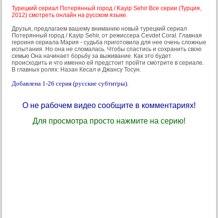
Турецкий сериал Потерянный город / Kayip Sehir Все серии (Турция,
2012) смотреть онлайн на русском языке.
Друзья, предлагаем вашему вниманию новый турецкий сериал
Потерянный город / Kayip Sehir, от режиссера Cevdet Coral. Главная
героиня сериала Мария - судьба приготовила для нее очень сложные
испытания. Но она не сломалась. Чтобы спастись и сохранить свою
семью Она начинает борьбу за выживание. Как это будет
происходить и что именно ей предстоит пройти смотрите в сериале.
В главных ролях: Назан Кесал и Джансу Тосун.
Добавлена 1-26 серия (русские субтитры).
О не рабочем видео сообщите в комментариях!
Для просмотра просто нажмите на серию!