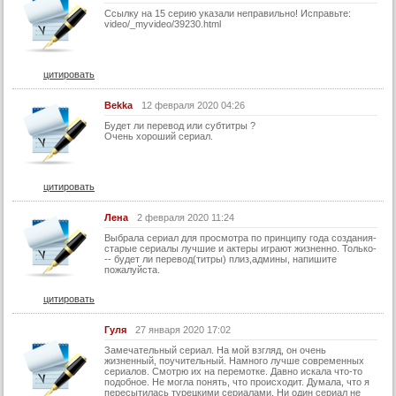
Ссылку на 15 серию указали неправильно! Исправьте:
video/_myvideo/39230.html
цитировать
Bekka
12 февраля 2020 04:26
Будет ли перевод или субтитры ?
Очень хороший сериал.
цитировать
Лена
2 февраля 2020 11:24
Выбрала сериал для просмотра по принципу года создания-
старые сериалы лучшие и актеры играют жизненно. Только-
-- будет ли перевод(титры) плиз,админы, напишите
пожалуйста.
цитировать
Гуля
27 января 2020 17:02
Замечательный сериал. На мой взгляд, он очень
жизненный, поучительный. Намного лучше современных
сериалов. Смотрю их на перемотке. Давно искала что-то
подобное. Не могла понять, что происходит. Думала, что я
пересытилась турецкими сериалами. Ни один сериал не