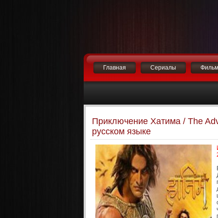
Главная
Сериалы
Филь
Приключение Хатима / The Adve
русском языке