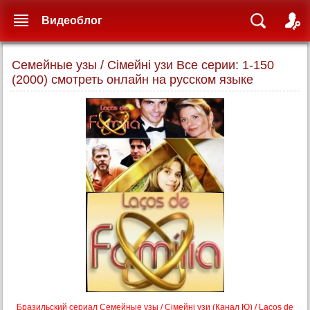
Видеоблог
Семейные узы / Сімейні узи Все серии: 1-150
(2000) смотреть онлайн на русском языке
Бразильский сериал Семейные узы / Сімейні узи (Канал Ю) / Lacos de