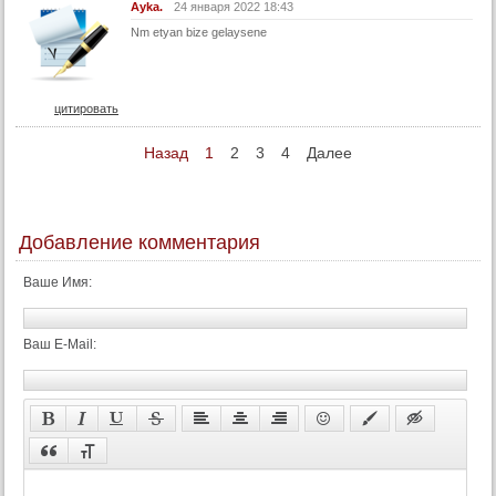
Ayka.
24 января 2022 18:43
75 серия
Nm etyan bize gelaysene
76 серия
77 серия
78 серия
цитировать
79 серия
Назад
1
2
3
4
Далее
80 серия
81 серия
82 серия
Добавление комментария
83 серия
Ваше Имя:
84 серия
85 серия
Ваш E-Mail:
86 серия
87 серия
88 серия
89 серия
90 серия