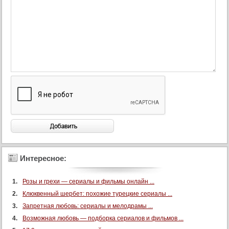
91 серия
92 серия
93 серия
94 серия
95 серия
96 серия
97 серия
98 серия
99 серия
100 серия
101 серия
Интересное:
102 серия
103 серия
Розы и грехи — сериалы и фильмы онлайн ...
104 серия
Клюквенный шербет: похожие турецкие сериалы ...
105 серия
Запретная любовь: сериалы и мелодрамы ...
Возможная любовь — подборка сериалов и фильмов ...
106 серия