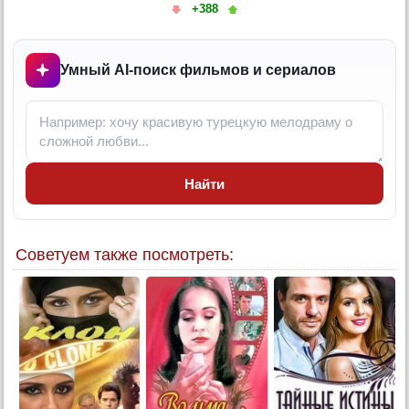
+388
11 серия
12 серия
13 серия
Умный AI-поиск фильмов и сериалов
14 серия
15 серия
16 серия
17 серия
Найти
18 серия
19 серия
20 серия
Советуем также посмотреть:
21 серия
22 серия
23 серия
24 серия
25 серия
26 серия