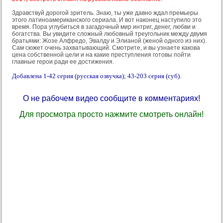
Здравствуй дорогой зритель. Знаю, ты уже давно ждал премьеры
этого латиноамериканского сериала. И вот наконец наступило это
время. Пора углубиться в загадочный мир интриг, денег, любви и
богатства. Вы увидите сложный любовный треугольник между двумя
братьями: Жозе Алфредо, Эвалду и Элианой (женой одного из них).
Сам сюжет очень захватывающий. Смотрите, и вы узнаете какова
цена собственной цели и на какие преступления готовы пойти
главные герои ради ее достижения.
Добавлена 1-42 серия (русская озвучка); 43-203 серия (суб).
О не рабочем видео сообщите в комментариях!
Для просмотра просто нажмите смотреть онлайн!