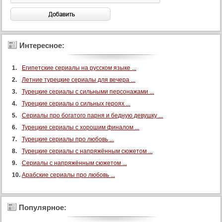
56 серия
56 серия (суб)
57 серия
Интересное:
57 серия (суб)
Египетские сериалы на русском языке ...
58 серия
Летние турецкие сериалы для вечера ...
58 серия (суб)
Турецкие сериалы с сильными персонажами ...
59 серия
Турецкие сериалы о сильных героях ...
59 серия (суб)
Сериалы про богатого парня и бедную девушку ...
60 серия
Турецкие сериалы с хорошим финалом ...
60 серия (суб)
Турецкие сериалы про любовь ...
Турецкие сериалы с напряжённым сюжетом ...
61 серия
Сериалы с напряжённым сюжетом ...
61 серия (суб)
Арабские сериалы про любовь ...
62 серия
62 серия (суб)
Популярное:
63 серия
63 серия (суб)