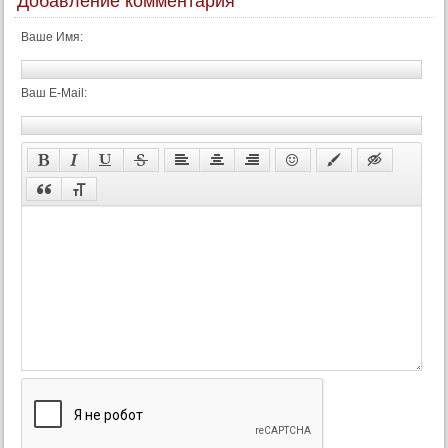
Добавление комментария
48 серия
Ваше Имя:
48 серия (суб)
49 серия
Ваш E-Mail:
49 серия (суб)
50 серия
50 серия (суб)
51 серия
51 серия (суб)
52 серия
52 серия (суб)
53 серия
53 серия (суб)
54 серия
54 серия (суб)
55 серия
55 серия (суб)