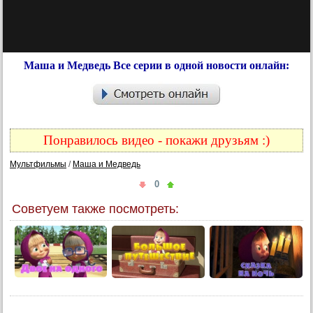
Маша и Медведь Все серии в одной новости онлайн:
Понравилось видео - покажи друзьям :)
Мультфильмы
/
Маша и Медведь
0
Советуем также посмотреть: