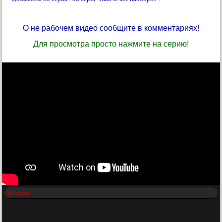
О не рабочем видео сообщите в комментариях!
Для просмотра просто нажмите на серию!
38 серия