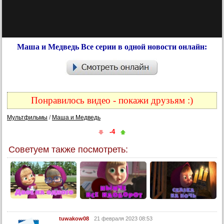
Маша и Медведь Все серии в одной новости онлайн:
Понравилось видео - покажи друзьям :)
Мультфильмы
/
Маша и Медведь
-4
Советуем также посмотреть:
tuwakow08
21 февраля 2023 08:53