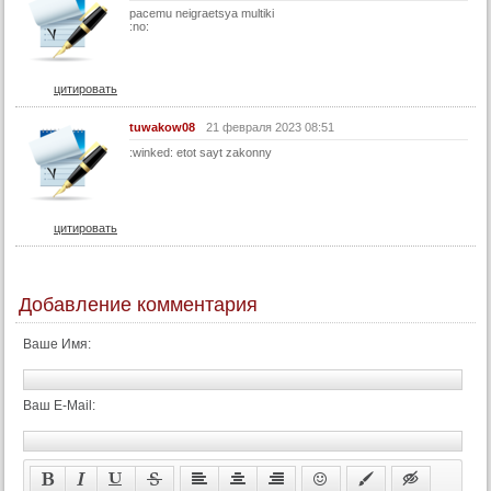
pacemu neigraetsya multiki
:no:
цитировать
tuwakow08
21 февраля 2023 08:51
:winked: etot sayt zakonny
цитировать
Добавление комментария
Ваше Имя:
Ваш E-Mail: