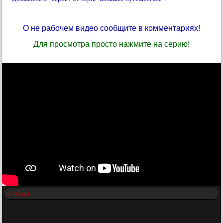
О не рабочем видео сообщите в комментариях!
Для просмотра просто нажмите на серию!
37 серия