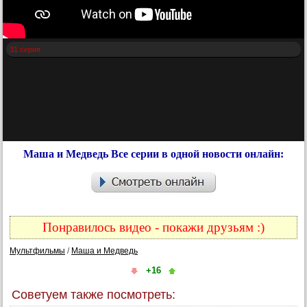
31 серия
Маша и Медведь Все серии в одной новости онлайн:
Понравилось видео - покажи друзьям :)
Мультфильмы
/
Маша и Медведь
+16
Советуем также посмотреть: