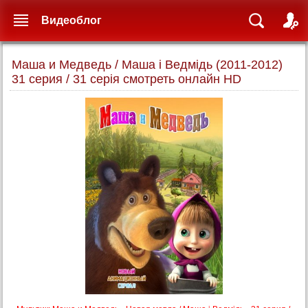
Видеоблог
Маша и Медведь / Маша і Ведмідь (2011-2012)
31 серия / 31 серія смотреть онлайн HD