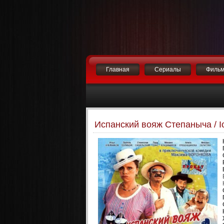
Главная
Сериалы
Филь
Испанский вояж Степаныча / І