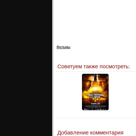
Фильмы
Советуем также посмотреть:
Добавление комментария