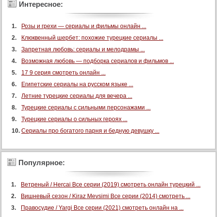
Интересное:
Розы и грехи — сериалы и фильмы онлайн ...
Клюквенный шербет: похожие турецкие сериалы ...
Запретная любовь: сериалы и мелодрамы ...
Возможная любовь — подборка сериалов и фильмов ...
17 9 серия смотреть онлайн ...
Египетские сериалы на русском языке ...
Летние турецкие сериалы для вечера ...
Турецкие сериалы с сильными персонажами ...
Турецкие сериалы о сильных героях ...
Сериалы про богатого парня и бедную девушку ...
Популярное:
Ветреный / Hercai Все серии (2019) смотреть онлайн турецкий ...
Вишневый сезон / Kiraz Mevsimi Все серии (2014) смотреть ...
Правосудие / Yargi Все серии (2021) смотреть онлайн на ...