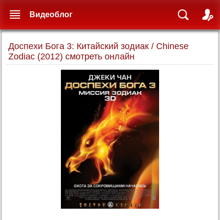
Видеоблог
Доспехи Бога 3: Китайский зодиак / Chinese
Zodiac (2012) смотреть онлайн