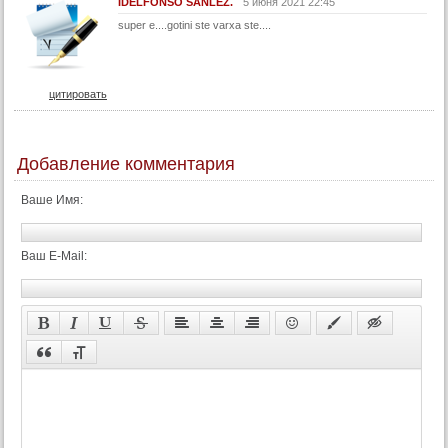
IDELFONSO SANLEZ.
5 июня 2021 22:45
super e....gotini ste varxa ste....
цитировать
Добавление комментария
Ваше Имя:
Ваш E-Mail: