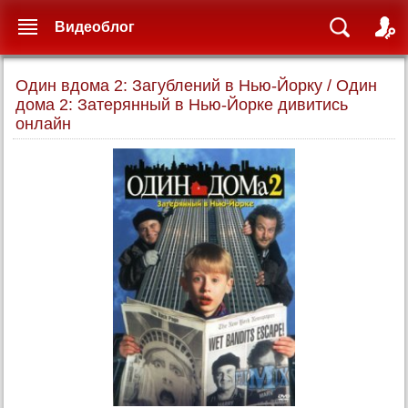
Видеоблог
Один вдома 2: Загублений в Нью-Йорку / Один
дома 2: Затерянный в Нью-Йорке дивитись
онлайн