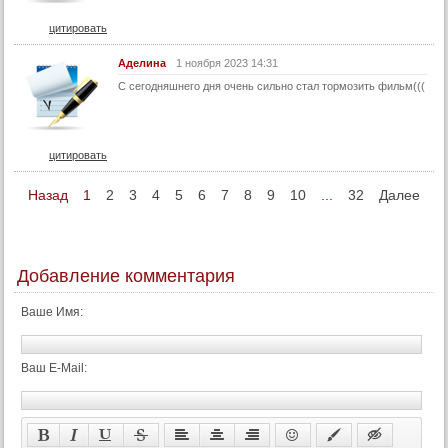
цитировать
Аделина
1 ноября 2023 14:31
С сегодняшнего дня очень сильно стал тормозить фильм(((
цитировать
Назад
1
2
3
4
5
6
7
8
9
10
...
32
Далее
Добавление комментария
Ваше Имя:
Ваш E-Mail: