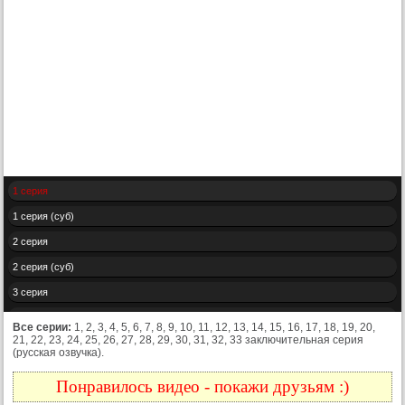
1 серия
1 серия (суб)
2 серия
2 серия (суб)
3 серия
3 серия (суб)
Все серии:
1, 2, 3, 4, 5, 6, 7, 8, 9, 10, 11, 12, 13, 14, 15, 16, 17, 18, 19, 20,
21, 22, 23, 24, 25, 26, 27, 28, 29, 30, 31, 32, 33 заключительная серия
4 серия
(русская озвучка).
4 серия (суб)
Понравилось видео - покажи друзьям :)
5 серия