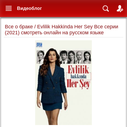
Видеоблог
Все о браке / Evlilik Hakkinda Her Sey Все серии
(2021) смотреть онлайн на русском языке