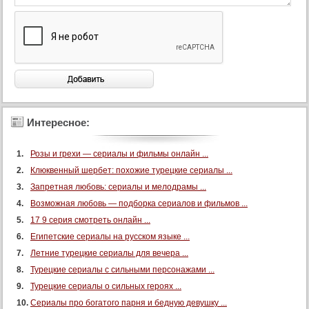
Интересное:
Розы и грехи — сериалы и фильмы онлайн ...
Клюквенный шербет: похожие турецкие сериалы ...
Запретная любовь: сериалы и мелодрамы ...
Возможная любовь — подборка сериалов и фильмов ...
17 9 серия смотреть онлайн ...
Египетские сериалы на русском языке ...
Летние турецкие сериалы для вечера ...
Турецкие сериалы с сильными персонажами ...
Турецкие сериалы о сильных героях ...
Сериалы про богатого парня и бедную девушку ...