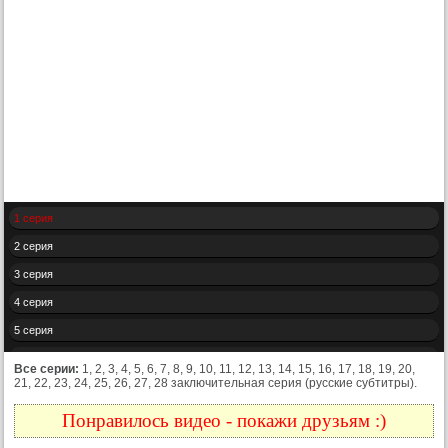
1 серия
2 серия
3 серия
4 серия
5 серия
6 серия
Все серии:
1, 2, 3, 4, 5, 6, 7, 8, 9, 10, 11, 12, 13, 14, 15, 16, 17, 18, 19, 20,
21, 22, 23, 24, 25, 26, 27, 28 заключительная серия (русские субтитры).
7 серия
8 серия
Понравилось видео - покажи друзьям :)
9 серия