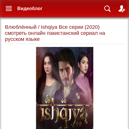
Видеоблог
Влюблённый / Ishqiya Все серии (2020)
смотреть онлайн пакистанский сериал на
русском языке