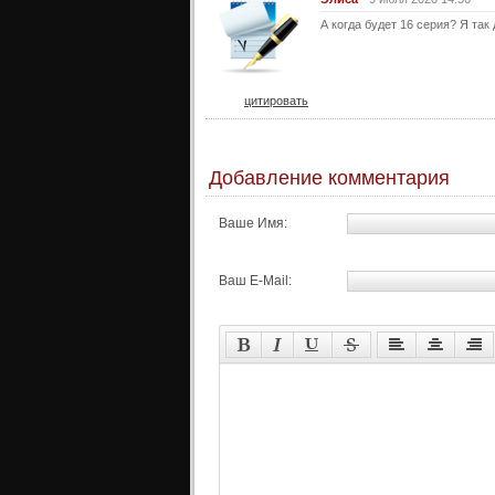
А когда будет 16 серия? Я так 
цитировать
Добавление комментария
Ваше Имя:
Ваш E-Mail: