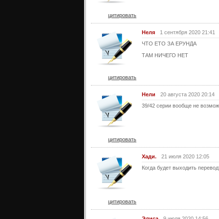
цитировать
Неля
1 сентября 2020 21:41
ЧТО ЕТО ЗА ЕРУНДА
ТАМ НИЧЕГО НЕТ
цитировать
Нели
20 августа 2020 20:14
39/42 серии вообще не возмож
цитировать
Хади.
21 июля 2020 12:05
Когда будет выходить перевод?
цитировать
Элиса
9 июля 2020 14:56