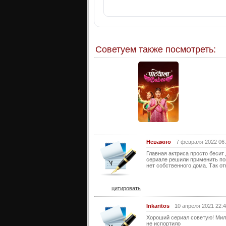
Советуем также посмотреть:
Неважно
7 февраля 2022 06
Главная актриса просто бесит 
сериале решили применить пог
нет собственного дома. Так о
цитировать
Inkaritos
10 апреля 2021 22:
Хороший сериал советую! Мила
не испортило