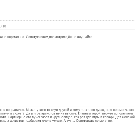
40 с
41 с
42 с
3:18
43 с
 кино нормальне. Советую всем,посмотрите,ёе не слушайте
44 с
45 с
46 с
47 с
48 с
49 с
50 с
51 с
 не понравился. Может у кого то вкус другой и кому то это по душе, но я не смогла его
52 с
аплели в сюжет?! Да и игра артистов не на высоте. Главный герой, вернее исполнитель,
ти. Партнерша его пучеглазая и крупнолицая, как раз для игры в кабади. Для женской
53 с
риала артистов подбирают очень умело. А тут ... Советовать не могу, но...
54 с