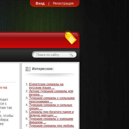
Вход
|
Регистрация
Интересное:
Египетские сериалы на
йн на
русском языке ...
Летние турецкие сериалы для
вечера ...
Турецкие сериалы с сильными
упает
персонажами ...
ся с
Турецкие сериалы о сильных
таю так
героях ...
и
Сериалы про богатого парня и
бедную девушку ...
е, чтобы
Турецкие сериалы с хорошим
 Мира
финалом ...
ек
Турецкие сериалы про любовь