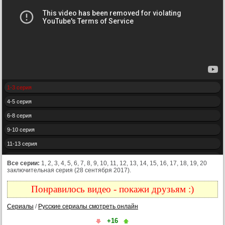
1-3 серия
4-5 серия
6-8 серия
9-10 серия
11-13 серия
14-15 серия
Все серии:
1, 2, 3, 4, 5, 6, 7, 8, 9, 10, 11, 12, 13, 14, 15, 16, 17, 18, 19, 20
заключительная серия (28 сентября 2017).
16-18 серия
19-20 серия
Понравилось видео - покажи друзьям :)
Конец
Сериалы
/
Русские сериалы смотреть онлайн
+16