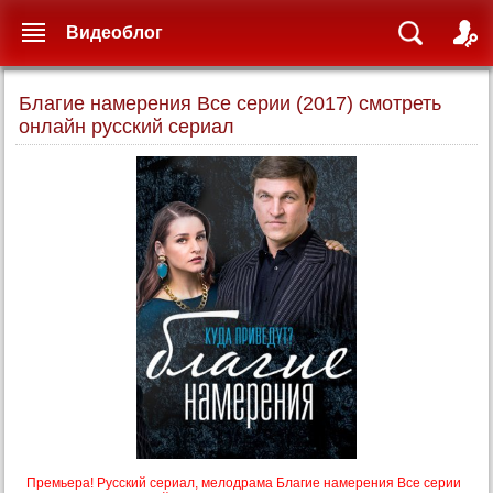
Видеоблог
Благие намерения Все серии (2017) смотреть
онлайн русский сериал
Премьера! Русский сериал, мелодрама Благие намерения Все серии