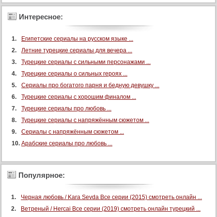
Интересное:
Египетские сериалы на русском языке ...
Летние турецкие сериалы для вечера ...
Турецкие сериалы с сильными персонажами ...
Турецкие сериалы о сильных героях ...
Сериалы про богатого парня и бедную девушку ...
Турецкие сериалы с хорошим финалом ...
Турецкие сериалы про любовь ...
Турецкие сериалы с напряжённым сюжетом ...
Сериалы с напряжённым сюжетом ...
Арабские сериалы про любовь ...
Популярное:
Черная любовь / Kara Sevda Все серии (2015) смотреть онлайн ...
Ветреный / Hercai Все серии (2019) смотреть онлайн турецкий ...