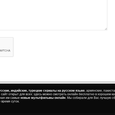
сские, индийские, турецкие сериалы на русском языке
, армянские, пакист
ш сайт открыт для всех: здесь можно смотреть онлайн бесплатно в хорошем к
ючая им самые
новые мультфильмы онлайн
. Мы собирали для Вас лучшую сб
 время суток.