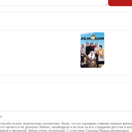
28
пасибо всему творческому коллективу. Жаль, что по сценарию главная героиня фильм
 что является её дочерью Зейнеп, ненавидела и мстила за все страдания детства и юн
бимой и желанной. Финал очень печальный. С участием Серхана Яваша рекомендую