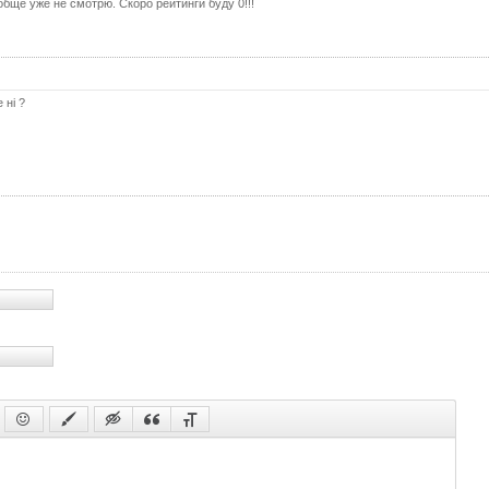
обще уже не смотрю. Скоро рейтинги буду 0!!!
 ні ?