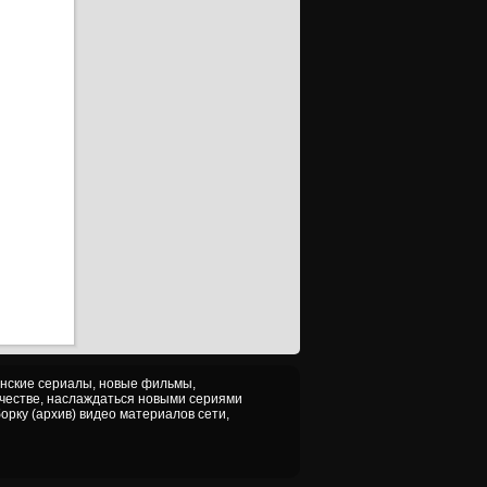
анские сериалы, новые фильмы,
ачестве, наслаждаться новыми сериями
орку (архив) видео материалов сети,