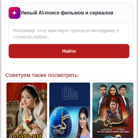
12 серия
Умный AI-поиск фильмов и сериалов
13 серия
14 серия
15 серия
16 серия
17 серия
Найти
18 серия
Конец
Советуем также посмотреть: