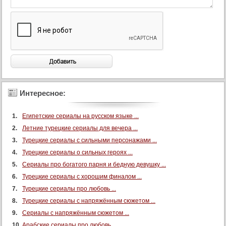
Интересное:
Египетские сериалы на русском языке ...
Летние турецкие сериалы для вечера ...
Турецкие сериалы с сильными персонажами ...
Турецкие сериалы о сильных героях ...
Сериалы про богатого парня и бедную девушку ...
Турецкие сериалы с хорошим финалом ...
Турецкие сериалы про любовь ...
Турецкие сериалы с напряжённым сюжетом ...
Сериалы с напряжённым сюжетом ...
Арабские сериалы про любовь ...