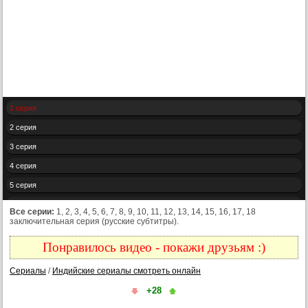
1 серия
2 серия
3 серия
4 серия
5 серия
6 серия
Все серии:
1, 2, 3, 4, 5, 6, 7, 8, 9, 10, 11, 12, 13, 14, 15, 16, 17, 18
заключительная серия (русские субтитры).
7 серия
8 серия
Понравилось видео - покажи друзьям :)
9 серия
Сериалы
/
Индийские сериалы смотреть онлайн
10 серия
+28
11 серия