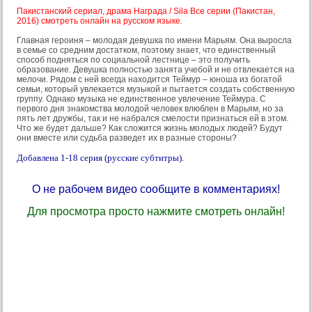
Пакистанский сериал, драма Награда / Sila Все серии (Пакистан,
2016) смотреть онлайн на русском языке.
Главная героиня – молодая девушка по имени Марьям. Она выросла
в семье со средним достатком, поэтому знает, что единственный
способ подняться по социальной лестнице – это получить
образование. Девушка полностью занята учебой и не отвлекается на
мелочи. Рядом с ней всегда находится Теймур – юноша из богатой
семьи, который увлекается музыкой и пытается создать собственную
группу. Однако музыка не единственное увлечение Теймура. С
первого дня знакомства молодой человек влюблен в Марьям, но за
пять лет дружбы, так и не набрался смелости признаться ей в этом.
Что же будет дальше? Как сложится жизнь молодых людей? Будут
они вместе или судьба разведет их в разные стороны?
Добавлена 1-18 серия (русские субтитры).
О не рабочем видео сообщите в комментариях!
Для просмотра просто нажмите смотреть онлайн!