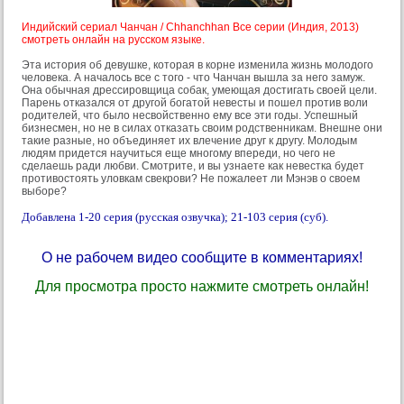
Индийский сериал Чанчан / Chhanchhan Все серии (Индия, 2013)
смотреть онлайн на русском языке.
Эта история об девушке, которая в корне изменила жизнь молодого
человека. А началось все с того - что Чанчан вышла за него замуж.
Она обычная дрессировщица собак, умеющая достигать своей цели.
Парень отказался от другой богатой невесты и пошел против воли
родителей, что было несвойственно ему все эти годы. Успешный
бизнесмен, но не в силах отказать своим родственникам. Внешне они
такие разные, но объединяет их влечение друг к другу. Молодым
людям придется научиться еще многому впереди, но чего не
сделаешь ради любви. Смотрите, и вы узнаете как невестка будет
противостоять уловкам свекрови? Не пожалеет ли Мэнэв о своем
выборе?
Добавлена 1-20 серия (русская озвучка); 21-103 серия (суб).
О не рабочем видео сообщите в комментариях!
Для просмотра просто нажмите смотреть онлайн!