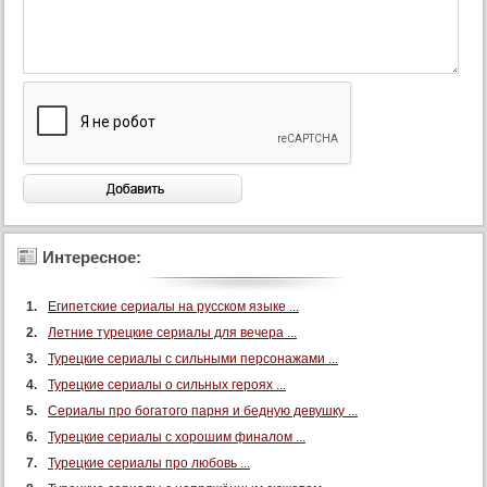
71 серия (суб)
72 серия (суб)
73 серия (суб)
74 серия (суб)
75 серия (суб)
76 серия (суб)
77 серия (суб)
78 серия (суб)
79 серия (суб)
Интересное:
80 серия (суб)
Египетские сериалы на русском языке ...
81 серия (суб)
Летние турецкие сериалы для вечера ...
82 серия (суб)
Турецкие сериалы с сильными персонажами ...
83 серия (суб)
Турецкие сериалы о сильных героях ...
84 серия (суб)
Сериалы про богатого парня и бедную девушку ...
85 серия (суб)
Турецкие сериалы с хорошим финалом ...
86 серия (суб)
Турецкие сериалы про любовь ...