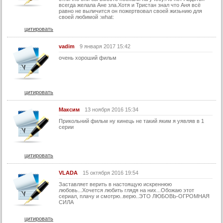
всегда желала Ане зла.Хотя и Тристан знал что Аня всё
равно не выличится он пожертвовал своей жизьнию для
своей любимой :what:
цитировать
vadim
9 января 2017 15:42
очень хороший фильм
цитировать
Максим
13 ноября 2016 15:34
Прикольний фильм ну кинець не такий яким я уявляв в 1
серии
цитировать
VLADA
15 октября 2016 19:54
Заставляет верить в настоящую искреннюю
любовь...Хочется любить глядя на них...Обожаю этот
сериал, плачу и смотрю..верю..ЭТО ЛЮБОВЬ-ОГРОМНАЯ
СИЛА
цитировать