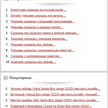
Египетские сериалы на русском языке ...
Летние турецкие сериалы для вечера ...
Турецкие сериалы с сильными персонажами ...
Турецкие сериалы о сильных героях ...
Сериалы про богатого парня и бедную девушку ...
Турецкие сериалы с хорошим финалом ...
Турецкие сериалы про любовь ...
Турецкие сериалы с напряжённым сюжетом ...
Сериалы с напряжённым сюжетом ...
Арабские сериалы про любовь ...
Популярное:
Черная любовь / Kara Sevda Все серии (2015) смотреть онлайн ...
Ветреный / Hercai Все серии (2019) смотреть онлайн турецкий ...
Мистер ошибка / Bay Yanlis Все серии (2020) смотреть онлайн ...
Отважный и Красавица / Cesur ve Guzel Все серии (2016) ...