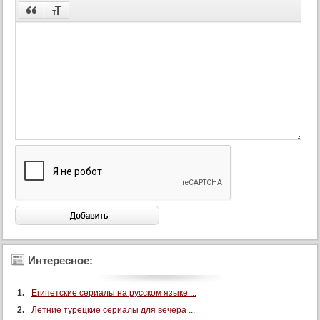
66 серия
67 серия
68 серия
69 серия
70 серия
71 серия
72 серия
73 серия
74 серия
75 серия
76 серия
77 серия
78 серия
Интересное:
79 серия
Египетские сериалы на русском языке ...
80 серия
Летние турецкие сериалы для вечера ...
81 серия