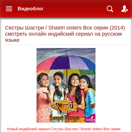
Видеоблог
Сестры Шастри / Shastri sisters Все серии (2014)
смотреть онлайн индийский сериал на русском
языке
Новый индийский сериал Сестры Шастри / Shastri sisters Все серии