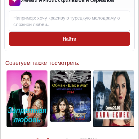
Умный AI-поиск фильмов и сериалов
18 серия
19 серия
20 серия
21 серия
Найти
22 серия
23 серия
24 серия
Советуем также посмотреть:
25 серия
26 серия
27 серия
28 серия
29 серия
30 серия
31 серия
32 серия
33 серия