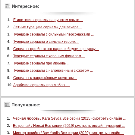
Интересное:
Египетские сериалы на русском языке ...
Летние турецкие сериалы для вечера ...
Турецкие сериалы с сильными персонажами ...
Турецкие сериалы о сильных героях ...
Сериалы про богатого парня и бедную девушку ...
Турецкие сериалы с хорошим финалом ...
Турецкие сериалы про любовь ...
Турецкие сериалы с напряжённым сюжетом ...
Сериалы с напряжённым сюжетом ...
Арабские сериалы про любовь ...
Популярное:
Черная любовь / Kara Sevda Все серии (2015) смотреть онлайн ...
Ветреный / Hercai Все серии (2019) смотреть онлайн турецкий ...
Мистер ошибка / Bay Yanlis Все серии (2020) смотреть онлайн ...