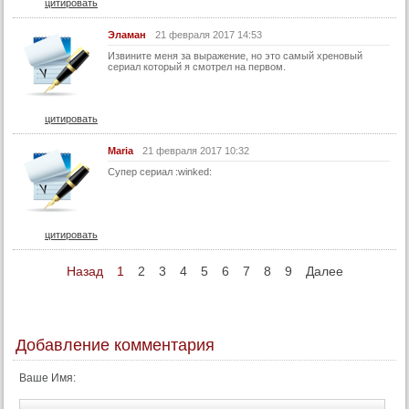
цитировать
59 серия
Эламан
21 февраля 2017 14:53
60 серия
Извините меня за выражение, но это самый хреновый
сериал который я смотрел на первом.
Конец
цитировать
Maria
21 февраля 2017 10:32
Супер сериал :winked:
цитировать
Назад
1
2
3
4
5
6
7
8
9
Далее
Добавление комментария
Ваше Имя: