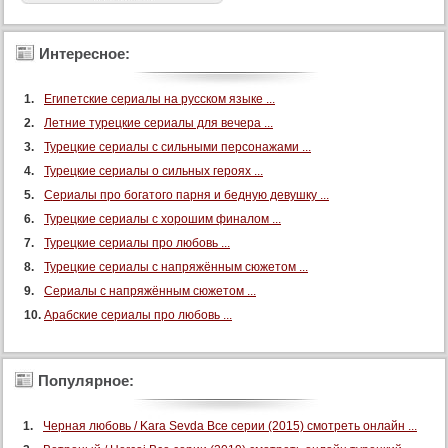
Интересное:
Египетские сериалы на русском языке ...
Летние турецкие сериалы для вечера ...
Турецкие сериалы с сильными персонажами ...
Турецкие сериалы о сильных героях ...
Сериалы про богатого парня и бедную девушку ...
Турецкие сериалы с хорошим финалом ...
Турецкие сериалы про любовь ...
Турецкие сериалы с напряжённым сюжетом ...
Сериалы с напряжённым сюжетом ...
Арабские сериалы про любовь ...
Популярное:
Черная любовь / Kara Sevda Все серии (2015) смотреть онлайн ...