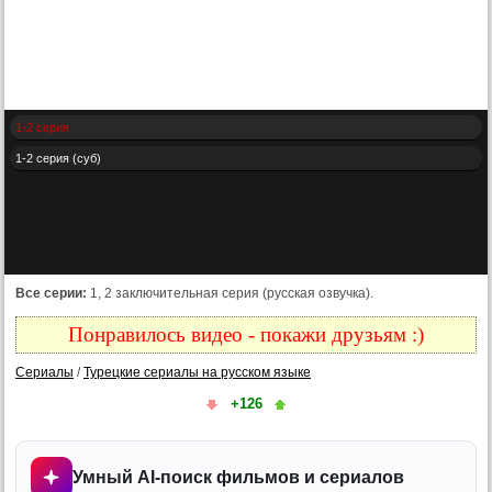
1-2 серия
1-2 серия (суб)
Все серии:
1, 2 заключительная серия (русская озвучка).
Понравилось видео - покажи друзьям :)
Сериалы
/
Турецкие сериалы на русском языке
+126
Умный AI-поиск фильмов и сериалов