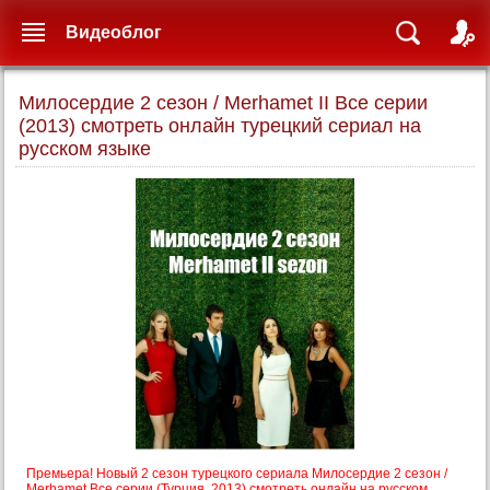
Видеоблог
Милосердие 2 сезон / Merhamet II Все серии
(2013) смотреть онлайн турецкий сериал на
русском языке
Премьера! Новый 2 сезон турецкого сериала Милосердие 2 сезон /
Merhamet Все серии (Турция, 2013) смотреть онлайн на русском