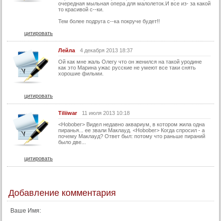
очередная мыльная опера для малолеток.И все из- за какой
то красивой с--ки.
Тем более подруга с--ка покруче будет!!
цитировать
Лейла
4 декабря 2013 18:37
Ой как мне жаль Олегу что он женился на такой уродине
как это Марина ужас русские не умеют все таки снять
хорошие фильми.
цитировать
Tiliiwar
11 июля 2013 10:18
<Hobober> Видел недавно аквариум, в котором жила одна
пиранья... ее звали Маклауд. <Hobober> Когда спросил - а
почему Маклауд? Ответ был: потому что раньше пираний
было две...
цитировать
Добавление комментария
Ваше Имя: