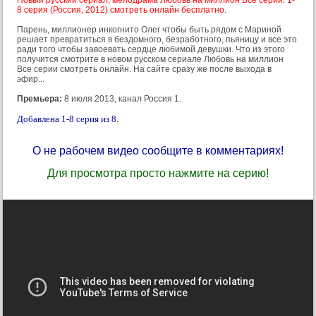
8 серия (Россия, 2012) смотреть онлайн бесплатно.
Парень, миллионер инкогнито Олег чтобы быть рядом с Мариной
решает превратиться в бездомного, безработного, пьяницу и все это
ради того чтобы завоевать сердце любимой девушки. Что из этого
получится смотрите в новом русском сериале Любовь на миллион
Все серии смотреть онлайн. На сайте сразу же после выхода в
эфир...
Премьера:
8 июля 2013, канал Россия 1.
Добавлена 1-8 серия из 8.
О не рабочем видео сообщите в комментариях!
Для просмотра просто нажмите на серию!