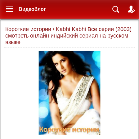
Видеоблог
Короткие истории / Kabhi Kabhi Все серии (2003)
смотреть онлайн индийский сериал на русском
языке