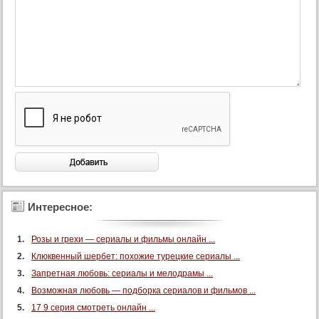
46 серия
47 серия
48 серия
49 серия
50 серия
51 серия
52 серия
53 серия
54 серия
55 серия
Интересное:
56 серия
57 серия
Розы и грехи — сериалы и фильмы онлайн ...
58 серия
Клюквенный шербет: похожие турецкие сериалы ...
59 серия
Запретная любовь: сериалы и мелодрамы ...
60 серия
Возможная любовь — подборка сериалов и фильмов ...
61 серия
17 9 серия смотреть онлайн ...