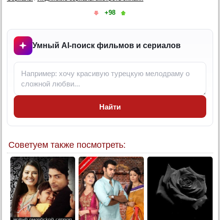
+98
Умный AI-поиск фильмов и сериалов
Найти
Советуем также посмотреть: