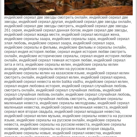
индийский сериал две звезды смотреть онлайн, индийский сериал две
звезды, индийский сериал другая, индийский сериал две звезды онлайн,
индийский сериал две звезды смотреть, индийский сериал две звезды
261 серия, индийский сериал данная богом, индия сериал две звезды,
индийский сериал жажда мести, индийский сериал молодая жена,
индийские сериалы заара, индийские сериалы зара, индийский сериал
злая любовь, индийские сериал заара, индийский сериал зара,
индийские сериалы и фильмы, индийские фильмы и сериалы онлайн,
сериал индия история любви, сериал индия история любви смотреть
онлайн, индийские исторические сериалы, сериал индия история любви
онлайн, индийский сериал темная история любви, индийский сериал
зита и гита, индийские сериалы келин, индийские сериалы келин
ананди, индийские сериалы келин на русском языке
индийские сериалы келин на казахском языке, индийский сериал келин
смотреть онлайн, индийский сериал келин, индийский сериал карина,
индийский сериал невеста келін balika vadhu, индийские сериал келин,
сериал индия любовна история, индийский сериал случайная любовь
смотреть онлайн, индийский сериал случайная любовь, индийский
сериал случайная любовь онлайн, индийские сериал случайная любовь,
индийский сериал случайная любовь смотреть, индийские сериалы
маленькая невеста, индийские сериалы мелодрамы, индийский сериал
маленькая невестка, индийский сериал маленькая невеста, индийский
сериал моя вторая свадьба, индийский сериал младшая невестка,
индийский сериал келин музыка, индийские сериалы невеста на русском
языке, индийские сериалы на русском онлайн, индийские сериалы
невеста, индийские сериалы на русском невеста, индийские сериалы
новинки, индийские сериалы на русском языке вторая свадьба,
индийские сериалы новые, индийский сериал невестка, индийские