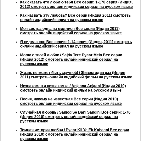
Как сказать что люблю тебя Все серии: 1-170 серия (Индия,
2012) смотреть онлайн индийский сериал на русском языке
Как назвать эту любовь? Все серии (Индия 2011) смотреть
онлайн индийский сериал на русском языке
Моя сестра одна на миллион Все серии (Индия 2011)
смотреть онлайн индийский сериал на русском языке
Я видела сон Все серии: 1-14 серия (Индия, 2011) смотреть
онлайн индийский сериал на русском языке
Молю о твоей любви / Sajda Tere Pyaar Mein Все серии
(Индия 2012) смотреть онлайн индийский сериал на
русском языке
Жизнь не может быть скучной! / Живем один раз (Индия
2011) смотреть онлайн индийский фильм на русском языке
Незнакомец и незнакомка / Anjaana Anjaani (Индия 2010)
смотреть онлайн индийский фильм на русском языке
Песня, никому не известная Все серии (Индия 2010)
смотреть онлайн индийский сериал на русском языке
Случайная любовь / Sanjog Se Bani Sangini Все серии: 1-70
(Индия 2010) смотреть онлайн индийский сериал на
русском языке
Темная история любви / Pyaar Kii Ye Ek Kahaani Все серии
(Индия 2010) смотреть онлайн индийский сериал на
русском языке