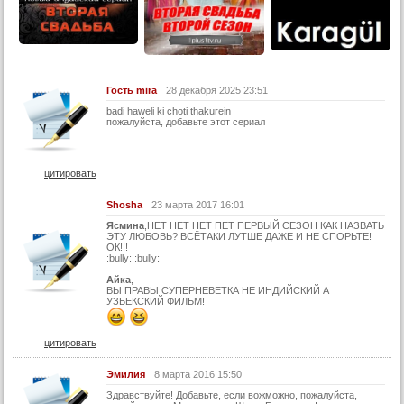
Гость mira
28 декабря 2025 23:51
badi haweli ki choti thakurein
пожалуйста, добавьте этот сериал
цитировать
Shosha
23 марта 2017 16:01
Ясмина
,НЕТ НЕТ НЕТ ПЕТ ПЕРВЫЙ СЕЗОН КАК НАЗВАТЬ
ЭТУ ЛЮБОВЬ? ВСЁТАКИ ЛУТШЕ ДАЖЕ И НЕ СПОРЬТЕ!
ОК!!!
:bully: :bully:
Айка
,
ВЫ ПРАВЫ СУПЕРНЕВЕТКА НЕ ИНДИЙСКИЙ А
УЗБЕКСКИЙ ФИЛЬМ!
цитировать
Эмилия
8 марта 2016 15:50
Здравствуйте! Добавьте, если вожможно, пожалуйста,