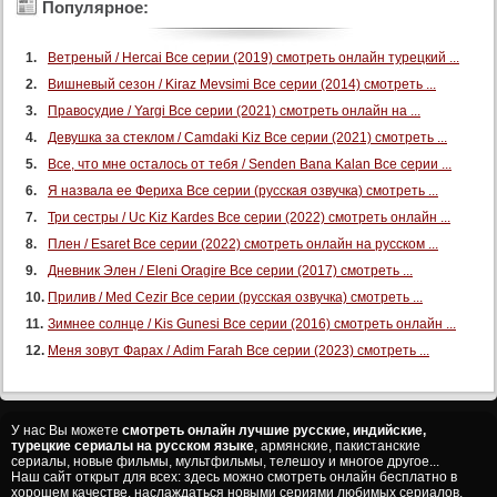
Популярное:
Ветреный / Hercai Все серии (2019) смотреть онлайн турецкий ...
Вишневый сезон / Kiraz Mevsimi Все серии (2014) смотреть ...
Правосудие / Yargi Все серии (2021) смотреть онлайн на ...
Девушка за стеклом / Camdaki Kiz Все серии (2021) смотреть ...
Все, что мне осталось от тебя / Senden Bana Kalan Все серии ...
Я назвала ее Фериха Все серии (русская озвучка) смотреть ...
Три сестры / Uc Kiz Kardes Все серии (2022) смотреть онлайн ...
Плен / Esaret Все серии (2022) смотреть онлайн на русском ...
Дневник Элен / Eleni Oragire Все серии (2017) смотреть ...
Прилив / Med Cezir Все серии (русская озвучка) смотреть ...
Зимнее солнце / Kis Gunesi Все серии (2016) смотреть онлайн ...
Меня зовут Фарах / Adim Farah Все серии (2023) смотреть ...
У нас Вы можете
смотреть онлайн лучшие русские, индийские,
турецкие сериалы на русском языке
, армянские, пакистанские
сериалы, новые фильмы, мультфильмы, телешоу и многое другое...
Наш сайт открыт для всех: здесь можно смотреть онлайн бесплатно в
хорошем качестве, наслаждаться новыми сериями любимых сериалов,