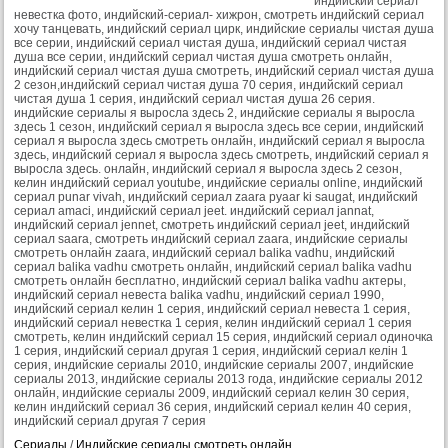
индийский сериал
невестка фото, индийский-сериал- хижрон, смотреть индийский сериал
хочу танцевать, индийский сериал цирк, индийские сериалы чистая душа
все серии, индийский сериал чистая душа, индийский сериал чистая
душа все серии, индийский сериал чистая душа смотреть онлайн,
индийский сериал чистая душа смотреть, индийский сериал чистая душа
2 сезон,индийский сериал чистая душа 70 серия, индийский сериал
чистая душа 1 серия, индийский сериал чистая душа 26 серия.
индийские сериалы я выросла здесь 2, индийские сериалы я выросла
здесь 1 сезон, индийский сериал я выросла здесь все серии, индийский
сериал я выросла здесь смотреть онлайн, индийский сериал я выросла
здесь, индийский сериал я выросла здесь смотреть, индийский сериал я
выросла здесь. онлайн, индийский сериал я выросла здесь 2 сезон,
келин индийский сериал youtube, индийские сериалы online, индийский
сериал punar vivah, индийский сериал zaara pyaar ki saugat, индийский
сериал amaci, индийский сериал jeet. индийский сериал jannat,
индийский сериал jennet, смотреть индийский сериал jeet, индийский
сериал saara, смотреть индийский сериал zaara, индийские сериалы
смотреть онлайн zaara, индийский сериал balika vadhu, индийский
сериал balika vadhu смотреть онлайн, индийский сериал balika vadhu
смотреть онлайн бесплатно, индийский сериал balika vadhu актеры,
индийский сериал невеста balika vadhu, индийский сериал 1990,
индийский сериал келин 1 серия, индийский сериал невеста 1 серия,
индийский сериал невестка 1 серия, келин индийский сериал 1 серия
смотреть, келин индийский сериал 15 серия, индийский сериал одиночка
1 серия, индийский сериал другая 1 серия, индийский сериал келін 1
серия, индийские сериалы 2010, индийские сериалы 2007, индийские
сериалы 2013, индийские сериалы 2013 года, индийские сериалы 2012
онлайн, индийские сериалы 2009, индийский сериал келин 30 серия,
келин индийский сериал 36 серия, индийский сериал келин 40 серия,
индийский сериал другая 7 серия
Сериалы
/
Индийские сериалы смотреть онлайн