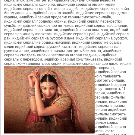
сериалы онлайн смотреть, индийские сериалы онлайн невестка,
индийские сериалы одиночка, индийские сериалы онлайн келин,
индийские сериалы онлайн вторая свадьба, индийские сериалы онлайн
богом данная, индийский сериал онлайн, индийские сериалы проделки
карины, индийский сериал проделки карины смотреть онлайн,
индийский сериал проделки карины, индийский сериал перекрёстки
судьбы, индийский сериал про летчиков, индийский сериал про ананди,
индийский сериал про пилотов, индийский сериал помолвка, индийский
сериал по каналу казахстан, индийские сериалы рай, индийский сериал
рай, индийский сериал на русском языке, индийский сериал на русском,
индийский сериал не родись красивой, индийский сериал не родись,
келин индийский сериал русский, смотреть индийские сериалы на
русском языке, индийские сериалы смотреть бесплатно, индийские
сериалы смотреть онлайн бесплатно вторая свадьба, индийские
сериалы с переводом, индийский сериал хочу танцевать, индийский
сериал хочу танцевать все серии,
индийский сериал танцор диско, индия
тв сериалы,
индийский сериал
хочу танцевать
смотреть онлайн,
индийский сериал
хочу танцевать 11
серия, индийские
сериалы фильмы
онлайн, индийские
фильмы сериалы,
сериал индийские
фильмы смотреть
онлайн, индийский
фильм сериал,
индийский сериал
келин фото,