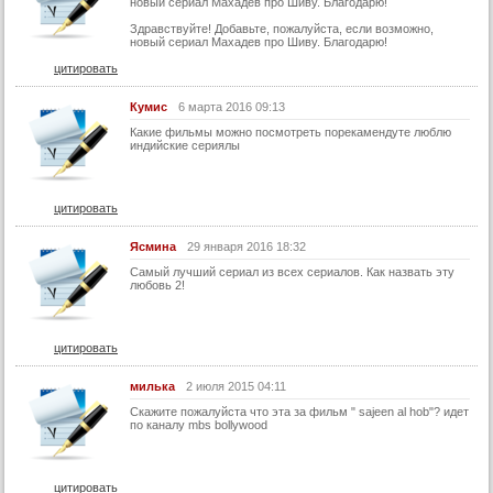
новый сериал Махадев про Шиву. Благодарю!
Здравствуйте! Добавьте, пожалуйста, если возможно,
новый сериал Махадев про Шиву. Благодарю!
цитировать
Кумис
6 марта 2016 09:13
Какие фильмы можно посмотреть порекамендуте люблю
индийские сериялы
цитировать
Ясмина
29 января 2016 18:32
Самый лучший сериал из всех сериалов. Как назвать эту
любовь 2!
цитировать
милька
2 июля 2015 04:11
Скажите пожалуйста что эта за фильм " sajeen al hob"? идет
по каналу mbs bollywood
цитировать