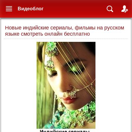
Видеоблог
Новые индийские сериалы, фильмы на русском
языке смотреть онлайн бесплатно