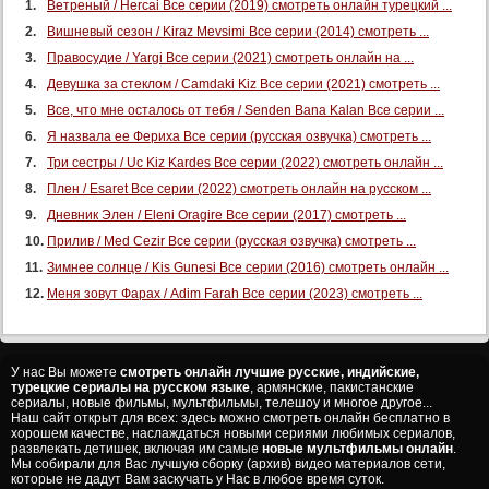
Ветреный / Hercai Все серии (2019) смотреть онлайн турецкий ...
Вишневый сезон / Kiraz Mevsimi Все серии (2014) смотреть ...
Правосудие / Yargi Все серии (2021) смотреть онлайн на ...
Девушка за стеклом / Camdaki Kiz Все серии (2021) смотреть ...
Все, что мне осталось от тебя / Senden Bana Kalan Все серии ...
Я назвала ее Фериха Все серии (русская озвучка) смотреть ...
Три сестры / Uc Kiz Kardes Все серии (2022) смотреть онлайн ...
Плен / Esaret Все серии (2022) смотреть онлайн на русском ...
Дневник Элен / Eleni Oragire Все серии (2017) смотреть ...
Прилив / Med Cezir Все серии (русская озвучка) смотреть ...
Зимнее солнце / Kis Gunesi Все серии (2016) смотреть онлайн ...
Меня зовут Фарах / Adim Farah Все серии (2023) смотреть ...
У нас Вы можете
смотреть онлайн лучшие русские, индийские,
турецкие сериалы на русском языке
, армянские, пакистанские
сериалы, новые фильмы, мультфильмы, телешоу и многое другое...
Наш сайт открыт для всех: здесь можно смотреть онлайн бесплатно в
хорошем качестве, наслаждаться новыми сериями любимых сериалов,
развлекать детишек, включая им самые
новые мультфильмы онлайн
.
Мы собирали для Вас лучшую сборку (архив) видео материалов сети,
которые не дадут Вам заскучать у Нас в любое время суток.