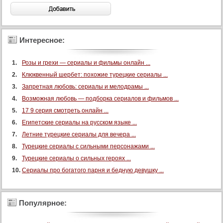
Интересное:
Розы и грехи — сериалы и фильмы онлайн ...
Клюквенный шербет: похожие турецкие сериалы ...
Запретная любовь: сериалы и мелодрамы ...
Возможная любовь — подборка сериалов и фильмов ...
17 9 серия смотреть онлайн ...
Египетские сериалы на русском языке ...
Летние турецкие сериалы для вечера ...
Турецкие сериалы с сильными персонажами ...
Турецкие сериалы о сильных героях ...
Сериалы про богатого парня и бедную девушку ...
Популярное: