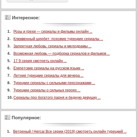
Интересное:
Розы и грехи — сериалы и фильмы онлайн ...
Клюквенный шербет: похожие турецкие сериалы ...
Запретная любовь: сериалы и мелодрамы ...
Возможная любовь — подборка сериалов и фильмов ...
17 9 серия смотреть онлайн ...
Египетские сериалы на русском языке ...
Летние турецкие сериалы для вечера ...
Турецкие сериалы с сильными персонажами ...
Турецкие сериалы о сильных героях ...
Сериалы про богатого парня и бедную девушку ...
Популярное:
Ветреный / Hercai Все серии (2019) смотреть онлайн турецкий ...