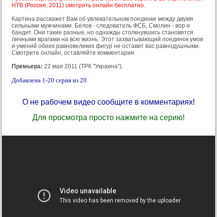
НТВ (Россия, 2011) смотреть онлайн бесплатно.
Картина расскажет Вам об увлекательном поединке между двумя
сильными мужчинами. Белов - следователь ФСБ, Смолин - вор и
бандит. Они такие разные, но однажды столкнувшись становятся
личными врагами на всю жизнь. Этот захватывающий поединок умов
и умений обеих равновеликих фигур не оставит вас равнодушными.
Смотрите онлайн, оставляйте комментарии.
Премьера:
22 мая 2011 (ТРК "Украина").
Добавлена 1-20 серия из 20.
О не рабочем видео сообщите в комментариях!
Для просмотра просто нажмите на серию!